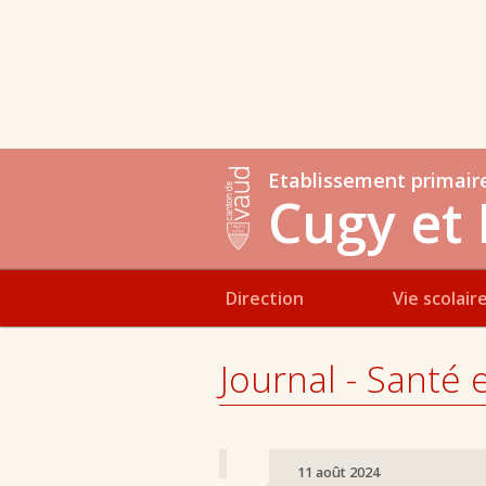
Etablissement primair
Cugy et 
Direction
Vie scolair
Journal - Santé 
11 août 2024