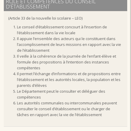
RÔLE ET COMPÉTENCES DU CONSEIL
D’ÉTABLISSEMENT
(Article 33 de la nouvelle loi scolaire – LEO)
Le conseil d’établissement concourt à l’insertion de
l’établissement dans la vie locale
Il appuie l’ensemble des acteurs qui le constituent dans
l’accomplissement de leurs missions en rapport avec la vie
de l’établissement
Il veille à la cohérence de la journée de l’enfant-élève et
formule des propositions à l’intention des instances
compétentes
Il permet l’échange d’informations et de propositions entre
l’établissement et les autorités locales, la population et les
parents d’élèves
Le Département peut le consulter et déléguer des
compétences
Les autorités communales ou intercommunales peuvent
consulter le conseil d’établissement ou le charger de
tâches en rapport avec la vie de l’établissement