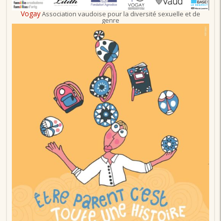
Vogay
Association vaudoise pour la diversité sexuelle et de
genre