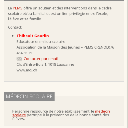
Le
PEMS
offre un soutien et des interventions dans le cadre
scolaire et/ou familial et est un lien privilégié entre l’école,
l’élève et sa famille.
Contact:
Thibault Gourlin
Educateur en milieu scolaire
Association de la Maison des Jeunes – PEMS CRENOL076
454 65 35
Contacter par email
Ch. d’Entre-Bois 1, 1018 Lausanne
www.mdj.ch
MÉDECIN SCOLAIRE
Personne ressource de notre établissement, le
médecin
scolaire
participe à la prévention de la bonne santé des
élèves.