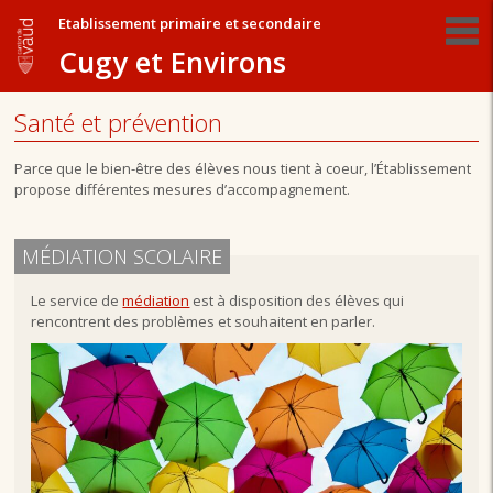
Etablissement primaire et secondaire
Cugy et Environs
Santé et prévention
Parce que le bien-être des élèves nous tient à coeur, l’Établissement
propose différentes mesures d’accompagnement.
MÉDIATION SCOLAIRE
Le service de
médiation
est à disposition des élèves qui
rencontrent des problèmes et souhaitent en parler.