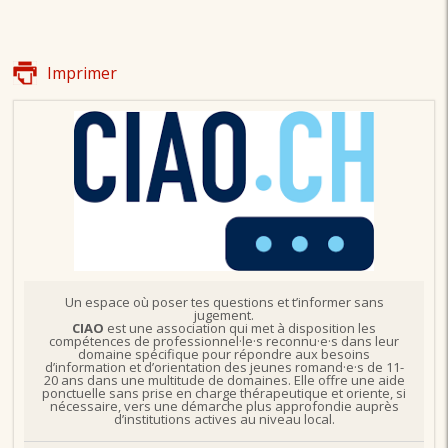
Imprimer
Un espace où poser tes questions et t’informer sans
jugement.
CIAO
est une association qui met à disposition les
compétences de professionnel·le·s reconnu·e·s dans leur
domaine spécifique pour répondre aux besoins
d’information et d’orientation des jeunes romand·e·s de 11-
20 ans dans une multitude de domaines. Elle offre une aide
ponctuelle sans prise en charge thérapeutique et oriente, si
nécessaire, vers une démarche plus approfondie auprès
d’institutions actives au niveau local.