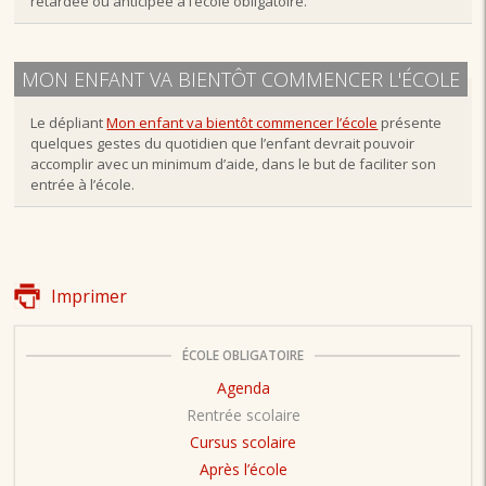
retardée ou anticipée à l’école obligatoire.
MON ENFANT VA BIENTÔT COMMENCER L'ÉCOLE
Le dépliant
Mon enfant va bientôt commencer l’école
présente
quelques gestes du quotidien que l’enfant devrait pouvoir
accomplir avec un minimum d’aide, dans le but de faciliter son
entrée à l’école.
Imprimer
ÉCOLE OBLIGATOIRE
Agenda
Rentrée scolaire
Cursus scolaire
Après l’école