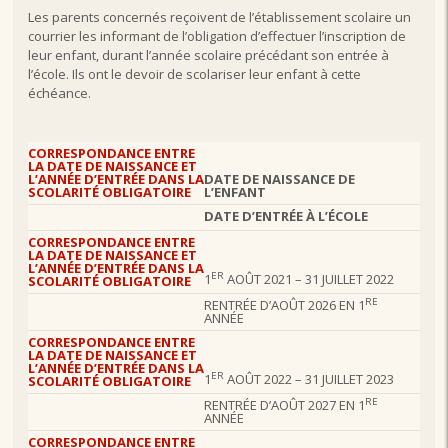
Les parents concernés reçoivent de l’établissement scolaire un
courrier les informant de l’obligation d’effectuer l’inscription de
leur enfant, durant l’année scolaire précédant son entrée à
l’école. Ils ont le devoir de scolariser leur enfant à cette
échéance.
CORRESPONDANCE ENTRE
LA DATE DE NAISSANCE ET
L’ANNÉE D’ENTRÉE DANS LA
DATE DE NAISSANCE
DE
SCOLARITÉ OBLIGATOIRE
L’ENFANT
DATE D’ENTRÉE À L’ÉCOLE
CORRESPONDANCE ENTRE
LA DATE DE NAISSANCE ET
L’ANNÉE D’ENTRÉE DANS LA
ER
1
AOÛT 2021 – 31 JUILLET 2022
SCOLARITÉ OBLIGATOIRE
RE
RENTRÉE D’AOÛT 2026 EN 1
ANNÉE
CORRESPONDANCE ENTRE
LA DATE DE NAISSANCE ET
L’ANNÉE D’ENTRÉE DANS LA
ER
1
AOÛT 2022 – 31 JUILLET 2023
SCOLARITÉ OBLIGATOIRE
RE
RENTRÉE D’AOÛT 2027 EN 1
ANNÉE
CORRESPONDANCE ENTRE