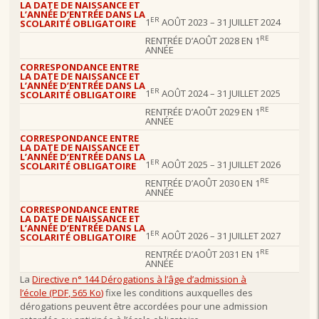
LA DATE DE NAISSANCE ET
L’ANNÉE D’ENTRÉE DANS LA
ER
1
AOÛT 2023 – 31 JUILLET 2024
SCOLARITÉ OBLIGATOIRE
RE
RENTRÉE D’AOÛT 2028 EN 1
ANNÉE
CORRESPONDANCE ENTRE
LA DATE DE NAISSANCE ET
L’ANNÉE D’ENTRÉE DANS LA
ER
1
AOÛT 2024 – 31 JUILLET 2025
SCOLARITÉ OBLIGATOIRE
RE
RENTRÉE D’AOÛT 2029 EN 1
ANNÉE
CORRESPONDANCE ENTRE
LA DATE DE NAISSANCE ET
L’ANNÉE D’ENTRÉE DANS LA
ER
1
AOÛT 2025 – 31 JUILLET 2026
SCOLARITÉ OBLIGATOIRE
RE
RENTRÉE D’AOÛT 2030 EN 1
ANNÉE
CORRESPONDANCE ENTRE
LA DATE DE NAISSANCE ET
L’ANNÉE D’ENTRÉE DANS LA
ER
1
AOÛT 2026 – 31 JUILLET 2027
SCOLARITÉ OBLIGATOIRE
RE
RENTRÉE D’AOÛT 2031 EN 1
ANNÉE
La
Directive n° 144 Dérogations à l’âge d’admission à
l’école (PDF, 565 Ko)
fixe les conditions auxquelles des
dérogations peuvent être accordées pour une admission