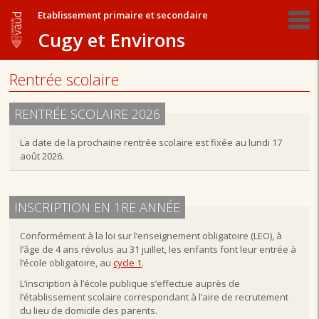
Etablissement primaire et secondaire
Cugy et Environs
Rentrée scolaire
RENTRÉE SCOLAIRE 2026
La date de la prochaine rentrée scolaire est fixée au lundi 17
août 2026.
INSCRIPTION EN 1RE ANNÉE
Conformément à la loi sur l’enseignement obligatoire (LEO), à
l’âge de 4 ans révolus au 31 juillet, les enfants font leur entrée à
l’école obligatoire, au
cycle 1
.
L’inscription à l’école publique s’effectue auprès de
l’établissement scolaire correspondant à l’aire de recrutement
du lieu de domicile des parents.